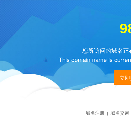
9
您所访问的域名正在
This domain name is current
立即购
域名注册
域名交易
|